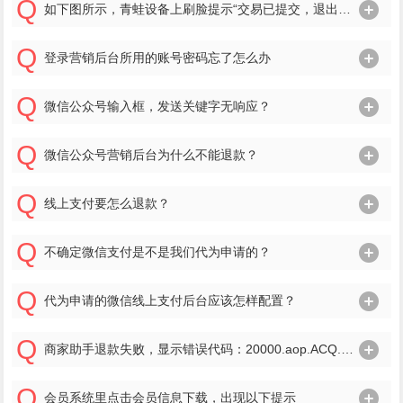
如下图所示，青蛙设备上刷脸提示“交易已提交，退出后查看订单状态，如状态不明确，请与商家联系”
登录营销后台所用的账号密码忘了怎么办
微信公众号输入框，发送关键字无响应？
微信公众号营销后台为什么不能退款？
线上支付要怎么退款？
不确定微信支付是不是我们代为申请的？
代为申请的微信线上支付后台应该怎样配置？
商家助手退款失败，显示错误代码：20000.aop.ACQ.SYSTEM_ERROR.
会员系统里点击会员信息下载，出现以下提示