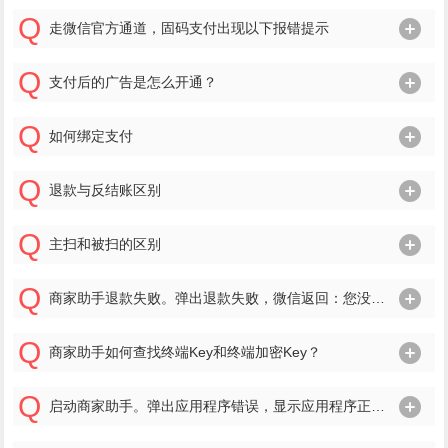
走微信官方通道，固码支付出现以下报错提示
支付后的广告是怎么开通？
如何绑定支付
退款与反结账区别
主扫和被扫的区别
商家助手退款失败。弹出退款失败，微信返回：您没有代该特约商户发起API退款的权限，需该特约商户进行授权提示
商家助手如何查找终端Key和终端加密Key？
启动商家助手。弹出应用程序错误，显示应用程序正常初始化（0xc000007b）失败。