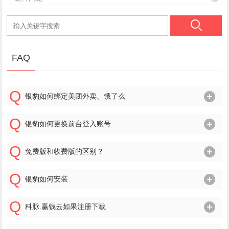
FAQ
银豹如何绑定美团外卖、饿了么
银豹如何更换前台登入账号
免费版和收费版的区别？
银豹如何安装
科脉.赢钱云如果注册下载