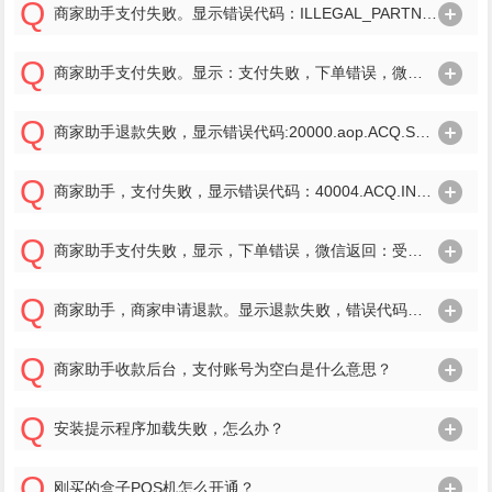
商家助手支付失败。显示错误代码：ILLEGAL_PARTNER.或者错误代码：40004.ACQ.ACCESS_FORBIDDEN.
商家助手支付失败。显示：支付失败，下单错误，微信返回：签名错误，5秒后自动关闭，按（Enter）直接关闭.
商家助手退款失败，显示错误代码:20000.aop.ACQ.SYSTEM_ERROR.
商家助手，支付失败，显示错误代码：40004.ACQ.INVALID_STORE_ID.或者错误代码：20001.aop.app-auth-token-time-out.
商家助手支付失败，显示，下单错误，微信返回：受理关系不存在。
商家助手，商家申请退款。显示退款失败，错误代码：40004.ACQ.SELLER_BALANCE_NOT_ENOUGH.
商家助手收款后台，支付账号为空白是什么意思？
安装提示程序加载失败，怎么办？
刚买的盒子POS机怎么开通？