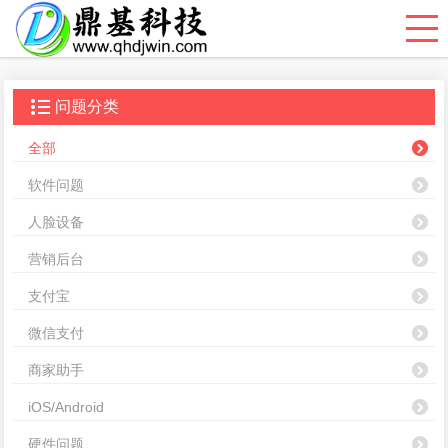
问题分类
全部
软件问题
人脸设备
营销后台
支付宝
微信支付
商家助手
iOS/Android
硬件问题