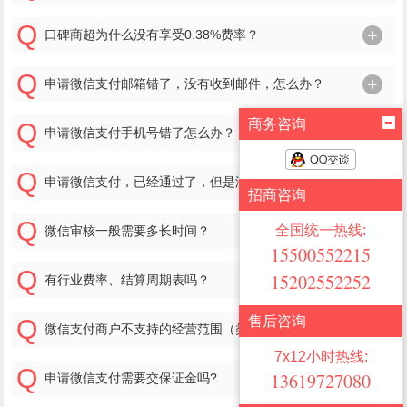
口碑商超为什么没有享受0.38%费率？
申请微信支付邮箱错了，没有收到邮件，怎么办？
商务咨询
申请微信支付手机号错了怎么办？
申请微信支付，已经通过了，但是没有收到银行打款怎么办？
招商咨询
全国统一热线:
微信审核一般需要多长时间？
15500552215
15202552252
有行业费率、结算周期表吗？
售后咨询
微信支付商户不支持的经营范围（类目）有哪些？
7x12小时热线:
13619727080
申请微信支付需要交保证金吗?